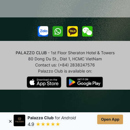
PALAZZO CLUB
- 1st Floor Sheraton Hotel & Towers
80 Dong Du St., Dist 1, HCMC VietNam
Contact us:
(+84) 2838247576
Palazzo Club is available on:
Palazzo Club
for
Android
Open App
✕
4.9
★★★★★